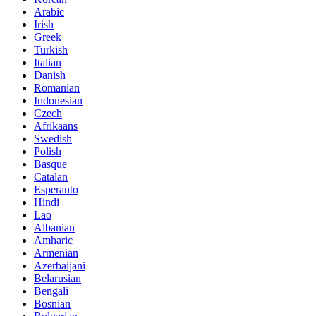
Arabic
Irish
Greek
Turkish
Italian
Danish
Romanian
Indonesian
Czech
Afrikaans
Swedish
Polish
Basque
Catalan
Esperanto
Hindi
Lao
Albanian
Amharic
Armenian
Azerbaijani
Belarusian
Bengali
Bosnian