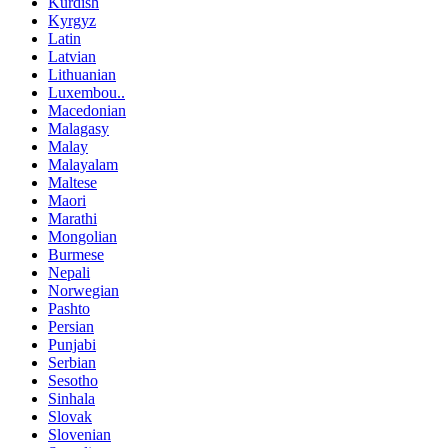
Kurdish
Kyrgyz
Latin
Latvian
Lithuanian
Luxembou..
Macedonian
Malagasy
Malay
Malayalam
Maltese
Maori
Marathi
Mongolian
Burmese
Nepali
Norwegian
Pashto
Persian
Punjabi
Serbian
Sesotho
Sinhala
Slovak
Slovenian